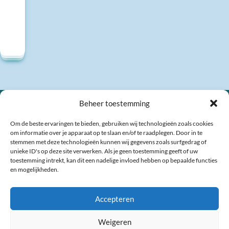
Beheer toestemming
Om de beste ervaringen te bieden, gebruiken wij technologieën zoals cookies
om informatie over je apparaat op te slaan en/of te raadplegen. Door in te
stemmen met deze technologieën kunnen wij gegevens zoals surfgedrag of
unieke ID's op deze site verwerken. Als je geen toestemming geeft of uw
toestemming intrekt, kan dit een nadelige invloed hebben op bepaalde functies
en mogelijkheden.
Veel gestelde vragen
Contact
Links
Accepteren
Weigeren